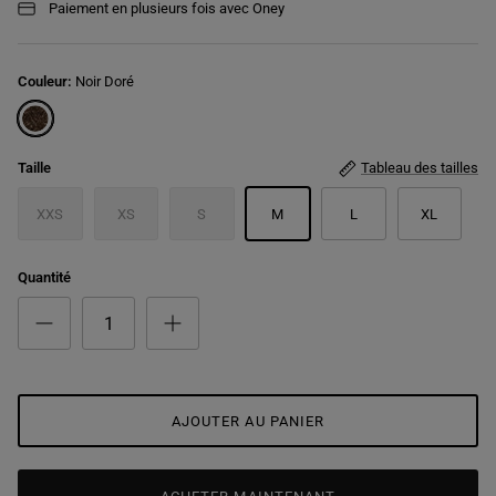
Paiement en plusieurs fois avec Oney
Couleur:
Noir Doré
Noir Doré
Taille
Tableau des tailles
XXS
XS
S
M
L
XL
Quantité
AJOUTER AU PANIER