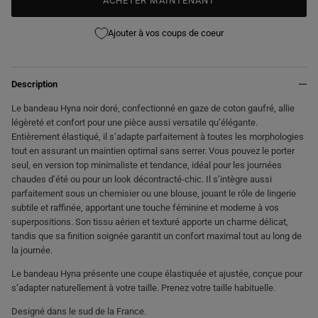
ACHETER MAINTENANT
Ajouter à vos coups de coeur
Description
Le bandeau Hyna noir doré, confectionné en gaze de coton gaufré, allie
légèreté et confort pour une pièce aussi versatile qu’élégante.
Entièrement élastiqué, il s’adapte parfaitement à toutes les morphologies
tout en assurant un maintien optimal sans serrer. Vous pouvez le porter
seul, en version top minimaliste et tendance, idéal pour les journées
chaudes d’été ou pour un look décontracté-chic. Il s’intègre aussi
parfaitement sous un chemisier ou une blouse, jouant le rôle de lingerie
subtile et raffinée, apportant une touche féminine et moderne à vos
superpositions. Son tissu aérien et texturé apporte un charme délicat,
tandis que sa finition soignée garantit un confort maximal tout au long de
la journée.
Le bandeau Hyna présente une coupe élastiquée et ajustée, conçue pour
s’adapter naturellement à votre taille. Prenez votre taille habituelle.
Designé dans le sud de la France.