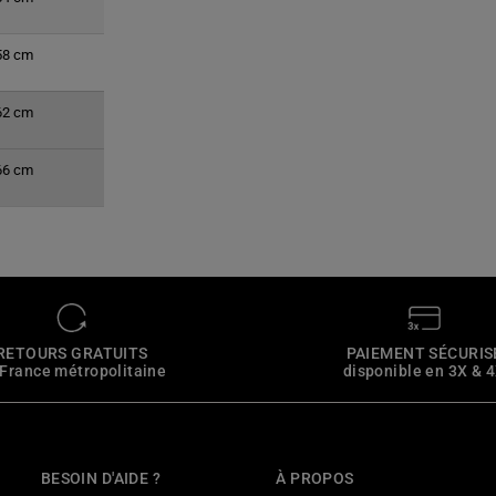
58 cm
62 cm
66 cm
RETOURS GRATUITS
PAIEMENT SÉCURIS
 France métropolitaine
disponible en 3X & 
BESOIN D'AIDE ?
À PROPOS