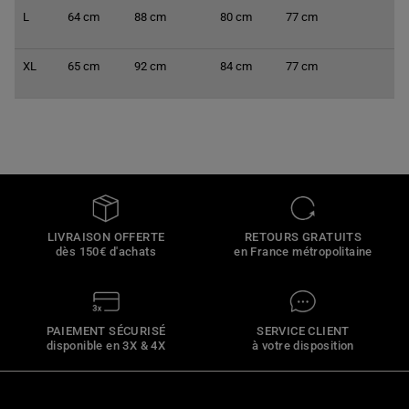
L
64 cm
88 cm
80 cm
77 cm
XL
65 cm
92 cm
84 cm
77 cm
LIVRAISON OFFERTE
RETOURS GRATUITS
dès 150€ d'achats
en France métropolitaine
PAIEMENT SÉCURISÉ
SERVICE CLIENT
disponible en 3X & 4X
à votre disposition