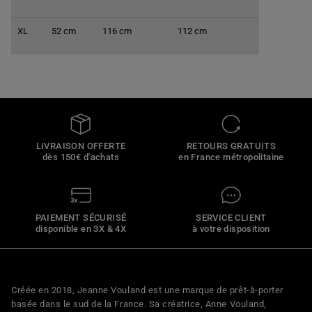
XL
52 cm
116 cm
112 cm
LIVRAISON OFFERTE
RETOURS GRATUITS
dès 150€ d'achats
en France métropolitaine
PAIEMENT SÉCURISÉ
SERVICE CLIENT
disponible en 3X & 4X
à votre disposition
Créée en 2018, Jeanne Vouland est une marque de prêt-à-porter
basée dans le sud de la France. Sa créatrice, Anne Vouland,