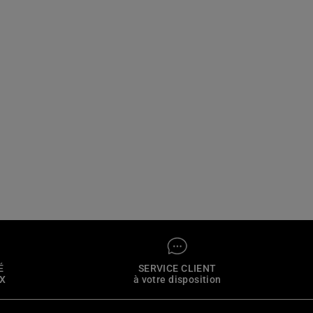
É
SERVICE CLIENT
4X
à votre disposition