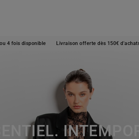
ois disponible
Livraison offerte dès 150€ d'achats
R
ENTIEL. INTEMPO