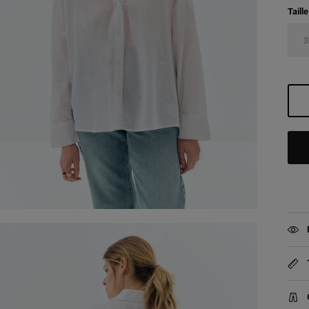
Taille
3