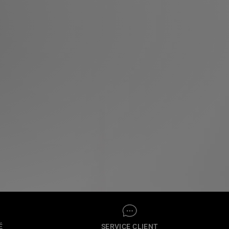
É
SERVICE CLIENT