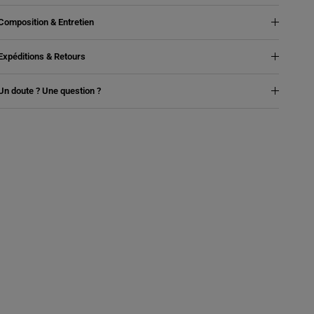
Composition & Entretien
Expéditions & Retours
Un doute ? Une question ?