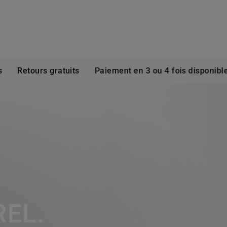
etours gratuits
Paiement en 3 ou 4 fois disponible
REL.