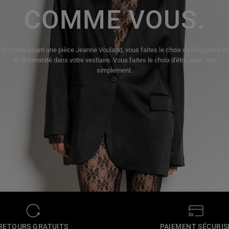
COMME VOUS.
En choisissant une pièce Jeanne Vouland, vous faites le choix de l'élégance et
de la féminité dans votre vestiaire. Vous faites le choix d'être vous, tout
simplement.
RETOURS GRATUITS
PAIEMENT SÉCURIS