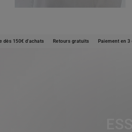
 150€ d'achats
Retours gratuits
Paiement en 3 ou 4 f
ESS